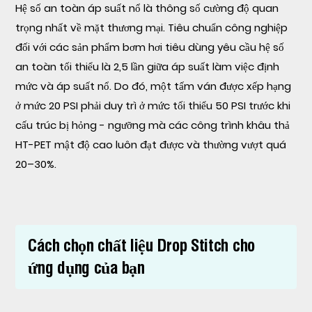
Hệ số an toàn áp suất nổ là thông số cường độ quan
trọng nhất về mặt thương mại. Tiêu chuẩn công nghiệp
đối với các sản phẩm bơm hơi tiêu dùng yêu cầu hệ số
an toàn tối thiểu là 2,5 lần giữa áp suất làm việc định
mức và áp suất nổ. Do đó, một tấm ván được xếp hạng
ở mức 20 PSI phải duy trì ở mức tối thiểu 50 PSI trước khi
cấu trúc bị hỏng - ngưỡng mà các công trình khâu thả
HT-PET mật độ cao luôn đạt được và thường vượt quá
20–30%.
Cách chọn chất liệu Drop Stitch cho
ứng dụng của bạn