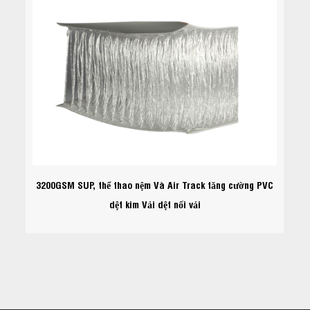
3200GSM SUP, thể thao nệm Và Air Track tăng cường PVC
dệt kim Vải dệt nối vải