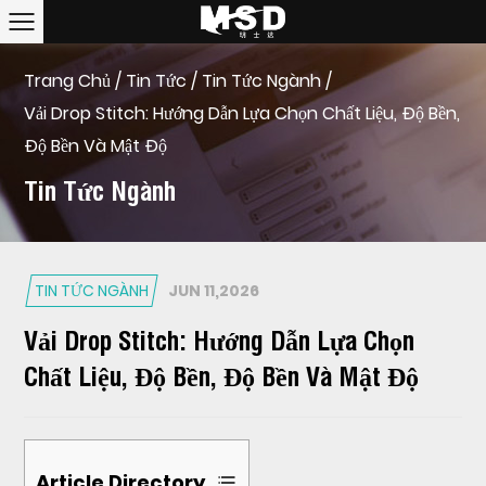
Trang Chủ
/
Tin Tức
/
Tin Tức Ngành
/
Vải Drop Stitch: Hướng Dẫn Lựa Chọn Chất Liệu, Độ Bền,
Độ Bền Và Mật Độ
Tin Tức Ngành
TIN TỨC NGÀNH
JUN 11,2026
Vải Drop Stitch: Hướng Dẫn Lựa Chọn
Chất Liệu, Độ Bền, Độ Bền Và Mật Độ
Article Directory