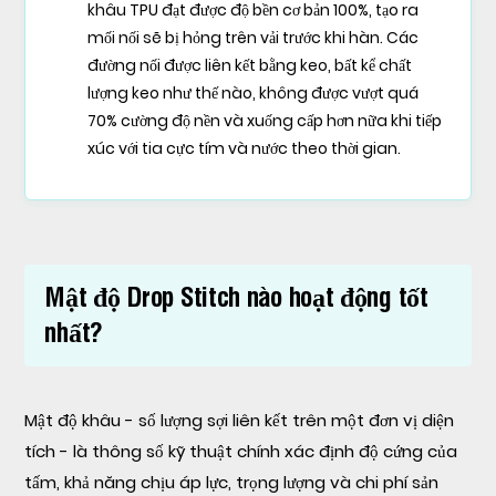
khâu TPU đạt được độ bền cơ bản 100%, tạo ra
mối nối sẽ bị hỏng trên vải trước khi hàn. Các
đường nối được liên kết bằng keo, bất kể chất
lượng keo như thế nào, không được vượt quá
70% cường độ nền và xuống cấp hơn nữa khi tiếp
xúc với tia cực tím và nước theo thời gian.
Mật độ Drop Stitch nào hoạt động tốt
nhất?
Mật độ khâu - số lượng sợi liên kết trên một đơn vị diện
tích - là thông số kỹ thuật chính xác định độ cứng của
tấm, khả năng chịu áp lực, trọng lượng và chi phí sản