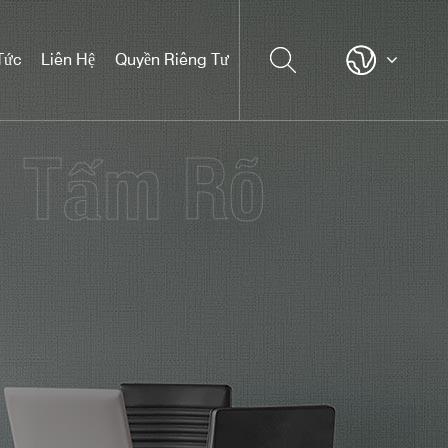
Tức
Liên Hệ
Quyền Riêng Tư