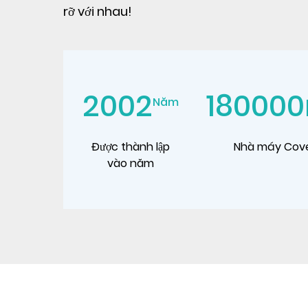
rỡ với nhau!
2002
180000
Năm
Được thành lập
Nhà máy Cov
vào năm