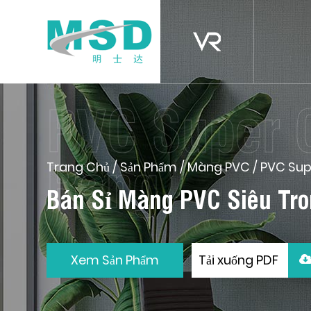
Trang Chủ
/
Sản Phẩm
/
Màng PVC
/
PVC Sup
Bán Sỉ Màng PVC Siêu Tr
Xem Sản Phẩm
Tải xuống PDF