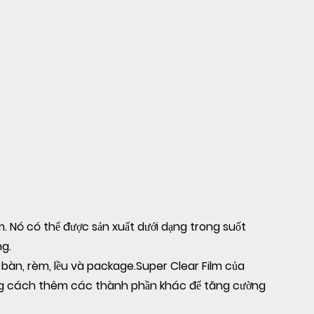
. Nó có thể được sản xuất dưới dạng trong suốt
ng.
bàn, rèm, lều và package.Super Clear Film của
ng cách thêm các thành phần khác để tăng cường