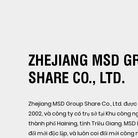
ZHEJIANG MSD G
SHARE CO., LTD.
Zhejiang MSD Group Share Co., Ltd. đượ
2002, và công ty có trụ sở tại Khu công n
thành phố Haining, tỉnh Triều Giang. MSD
đổi mới độc lập, và luôn coi đổi mới công