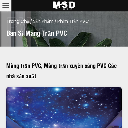
Trang Chủ
/
Sản Phẩm
/
Phim Trần PVC
Bán Sỉ Màng Trần PVC
Màng trần PVC, Màng trần xuyên sáng PVC Các
nhà sản xuất