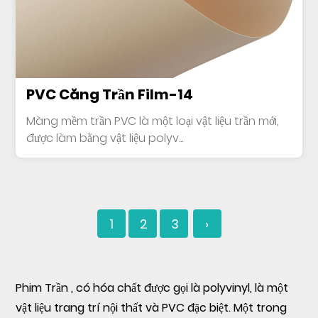
PVC Căng Trần Film-14
Màng mềm trần PVC là một loại vật liệu trần mới,
được làm bằng vật liệu polyv...
1
2
3
›
Phim Trần
, có hóa chất được gọi là polyvinyl, là một
vật liệu trang trí nội thất và PVC đặc biệt. Một trong