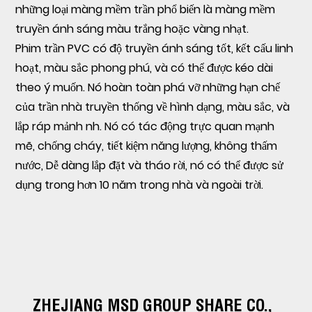
những loại màng mềm trần phổ biến là màng mềm
truyền ánh sáng màu trắng hoặc vàng nhạt.
Phim trần PVC
có độ truyền ánh sáng tốt, kết cấu linh
hoạt, màu sắc phong phú, và có thể được kéo dài
theo ý muốn. Nó hoàn toàn phá vỡ những hạn chế
của trần nhà truyền thống về hình dạng, màu sắc, và
lắp ráp mảnh nh. Nó có tác động trực quan mạnh
mẽ, chống cháy, tiết kiệm năng lượng, không thấm
nước, Dễ dàng lắp đặt và tháo rời, nó có thể được sử
dụng trong hơn 10 năm trong nhà và ngoài trời.
ZHEJIANG MSD GROUP SHARE CO.,