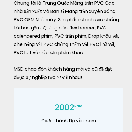
Chúng tôi là
Trung Quốc Màng trần PVC Các
nhà sản xuất
Và
Bán sỉ Màng trần xuyên sáng
PVC OEM Nhà máy
. Sản phẩm chính của chúng
tôi bao gồm: Quảng cáo flex banner, PVC
calendered phim, PVC trần phim, Drop khâu vải,
che nắng vải, PVC chống thấm vải, PVC lưới vải,
PVC bạt và các sản phẩm khác.
MSD chào đón khách hàng mới và cũ để đạt
được sự nghiệp rực rỡ với nhau!
2002
Năm
Được thành lập vào năm