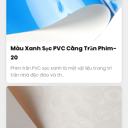
Màu Xanh Sọc PVC Căng Trần Phim-
20
Phim trần PVC sọc xanh là một vật liệu trang trí
trần nhà độc đáo và th...