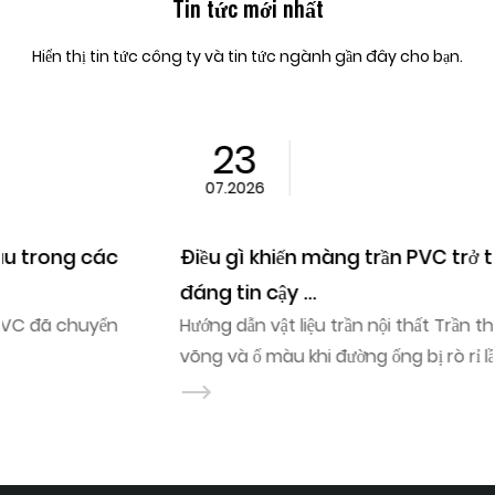
Tin tức mới nhất
Hiển thị tin tức công ty và tin tức ngành gần đây cho bạn.
23
07.2026
Điều gì khiến màng trần PVC trở thành vật liệu
đáng tin cậy ...
Hướng dẫn vật liệu trần nội thất Trần thạch cao bị nứt,
võng và ố màu khi đường ống bị rò rỉ lần đầ...