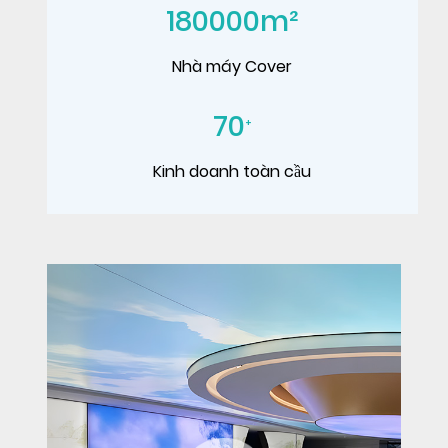
180000
m²
Nhà máy Cover
70
+
Kinh doanh toàn cầu