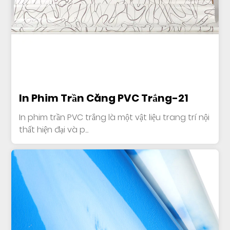
In Phim Trần Căng PVC Trắng-21
In phim trần PVC trắng là một vật liệu trang trí nội
thất hiện đại và p...