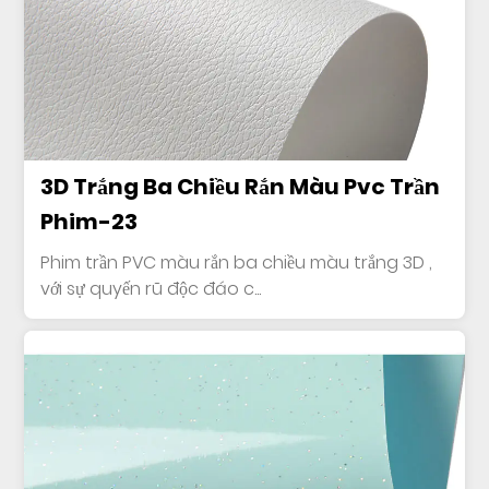
3D Trắng Ba Chiều Rắn Màu Pvc Trần
Phim-23
Phim trần PVC màu rắn ba chiều màu trắng 3D ,
với sự quyến rũ độc đáo c...