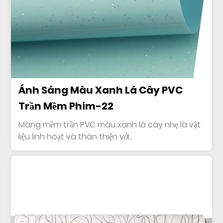
Ánh Sáng Màu Xanh Lá Cây PVC
Trần Mềm Phim-22
Màng mềm trần PVC màu xanh lá cây nhẹ là vật
liệu linh hoạt và thân thiện với...