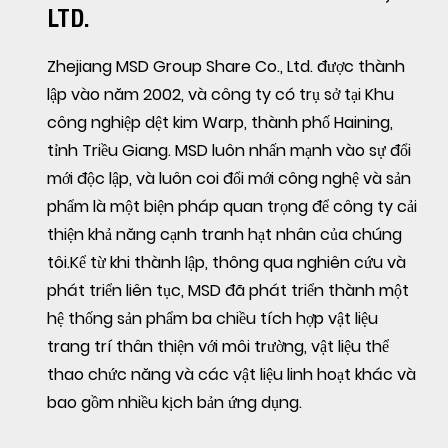
LTD.
Zhejiang MSD Group Share Co., Ltd. được thành
lập vào năm 2002, và công ty có trụ sở tại Khu
công nghiệp dệt kim Warp, thành phố Haining,
tỉnh Triều Giang. MSD luôn nhấn mạnh vào sự đổi
mới độc lập, và luôn coi đổi mới công nghệ và sản
phẩm là một biện pháp quan trọng để công ty cải
thiện khả năng cạnh tranh hạt nhân của chúng
tôi.Kể từ khi thành lập, thông qua nghiên cứu và
phát triển liên tục, MSD đã phát triển thành một
hệ thống sản phẩm ba chiều tích hợp vật liệu
trang trí thân thiện với môi trường, vật liệu thể
thao chức năng và các vật liệu linh hoạt khác và
bao gồm nhiều kịch bản ứng dụng.