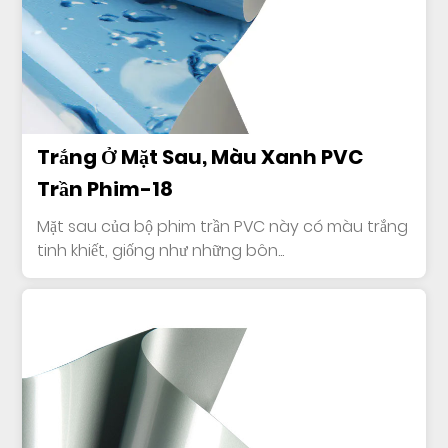
Trắng Ở Mặt Sau, Màu Xanh PVC
Trần Phim-18
Mặt sau của bộ phim trần PVC này có màu trắng
tinh khiết, giống như những bôn...