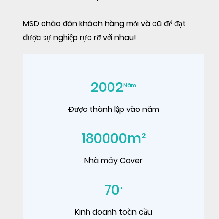
MSD chào đón khách hàng mới và cũ để đạt
được sự nghiệp rực rỡ với nhau!
2002
Năm
Được thành lập vào năm
180000
m²
Nhà máy Cover
70
+
Kinh doanh toàn cầu