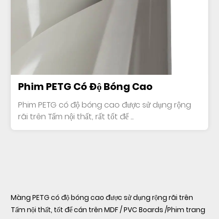
Phim PETG Có Độ Bóng Cao
Phim PETG có độ bóng cao được sử dụng rộng
rãi trên Tấm nội thất, rất tốt để ...
Màng PETG có độ bóng cao được sử dụng rộng rãi trên
Tấm nội thất, tốt để cán trên MDF / PVC Boards /Phim trang