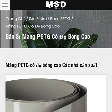
Trang Chủ
/
Sản Phẩm
/
Phim PETG
/
Màng PETG Có Độ Bóng Cao
Bán Sỉ Màng PETG Có Độ Bóng Cao
Màng PETG có độ bóng cao Các nhà sản xuất