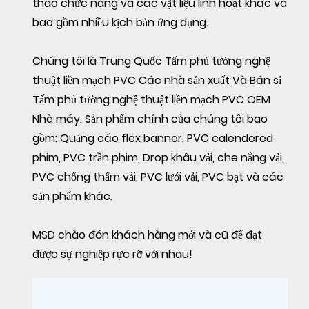
thao chức năng và các vật liệu linh hoạt khác và
bao gồm nhiều kịch bản ứng dụng.
Chúng tôi là
Trung Quốc Tấm phủ tường nghệ
thuật liền mạch PVC Các nhà sản xuất
Và
Bán sỉ
Tấm phủ tường nghệ thuật liền mạch PVC OEM
Nhà máy
. Sản phẩm chính của chúng tôi bao
gồm: Quảng cáo flex banner, PVC calendered
phim, PVC trần phim, Drop khâu vải, che nắng vải,
PVC chống thấm vải, PVC lưới vải, PVC bạt và các
sản phẩm khác.
MSD chào đón khách hàng mới và cũ để đạt
được sự nghiệp rực rỡ với nhau!