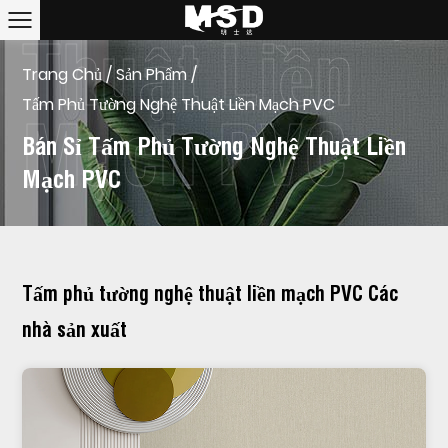
Trang Chủ
/
Sản Phẩm
/
Tấm Phủ Tường Nghệ Thuật Liền Mạch PVC
Bán Sỉ Tấm Phủ Tường Nghệ Thuật Liền
Mạch PVC
Tấm phủ tường nghệ thuật liền mạch PVC Các
nhà sản xuất