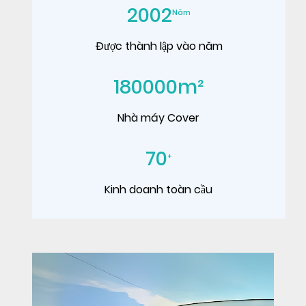
2002
Năm
Được thành lập vào năm
180000
m²
Nhà máy Cover
70
+
Kinh doanh toàn cầu