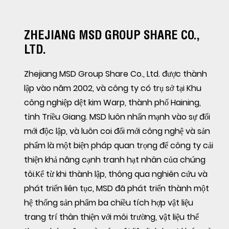
ZHEJIANG MSD GROUP SHARE CO.,
LTD.
Zhejiang MSD Group Share Co., Ltd. được thành
lập vào năm 2002, và công ty có trụ sở tại Khu
công nghiệp dệt kim Warp, thành phố Haining,
tỉnh Triều Giang. MSD luôn nhấn mạnh vào sự đổi
mới độc lập, và luôn coi đổi mới công nghệ và sản
phẩm là một biện pháp quan trọng để công ty cải
thiện khả năng cạnh tranh hạt nhân của chúng
tôi.Kể từ khi thành lập, thông qua nghiên cứu và
phát triển liên tục, MSD đã phát triển thành một
hệ thống sản phẩm ba chiều tích hợp vật liệu
trang trí thân thiện với môi trường, vật liệu thể