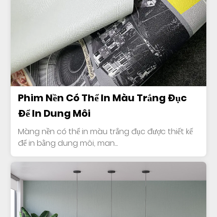
Phim Nền Có Thể In Màu Trắng Đục
Để In Dung Môi
Màng nền có thể in màu trắng đục được thiết kế
để in bằng dung môi, man...