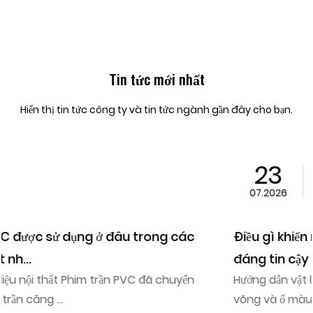
Tin tức mới nhất
Hiển thị tin tức công ty và tin tức ngành gần đây cho bạn.
23
07.2026
Điều gì khiến màng trần PVC trở thành vật liệu
đáng tin cậy ...
Hướng dẫn vật liệu trần nội thất Trần thạch cao bị nứt,
võng và ố màu khi đường ống bị rò rỉ lần đầ...