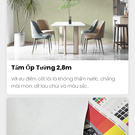
Tấm Ốp Tường 2,8m
Với ưu điểm cốt lõi là không thấm nước, chống
mài mòn, dễ lau chùi và màu sắc...