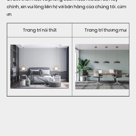
chỉnh, xin vui lòng liên hệ với bán hàng của chúng tôi. cảm
ơn
Trang trí nội thất
Trang trí thương mại