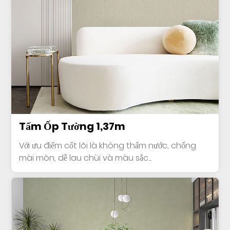
Tấm Ốp Tường 1,37m
Với ưu điểm cốt lõi là không thấm nước, chống
mài mòn, dễ lau chùi và màu sắc...