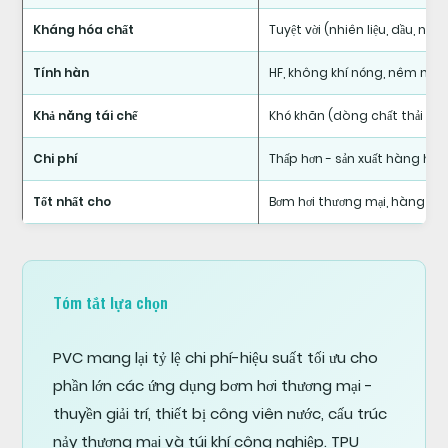
Kháng hóa chất
Tuyệt vời (nhiên liệu, dầu, nướ
Tính hàn
HF, không khí nóng, nêm nón
Khả năng tái chế
Khó khăn (dòng chất thải PV
Chi phí
Thấp hơn - sản xuất hàng hóa
Tốt nhất cho
Bơm hơi thương mại, hàng hải 
Tóm tắt lựa chọn
PVC mang lại tỷ lệ chi phí-hiệu suất tối ưu cho
phần lớn các ứng dụng bơm hơi thương mại -
thuyền giải trí, thiết bị công viên nước, cấu trúc
nảy thương mại và túi khí công nghiệp. TPU