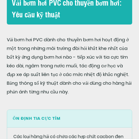
Vải bơm hơi PVC cho thuyền bơm hơi:
Yêu cầu kỹ thuật
Vải bơm hơi PVC dành cho thuyền bơm hơi hoạt động ở
một trong những môi trường đòi hỏi khắt khe nhất của
bất kỳ ứng dụng bơm hơi nào - tiếp xúc với tia cực tím
kéo dài, ngâm trong nước muối, tác động cơ học và
đạp xe áp suất liên tục ở các mức nhiệt độ khắc nghiệt.
Bảng thông số kỹ thuật dành cho vải dùng cho hàng hải
phản ánh từng nhu cầu này.
ỔN ĐỊNH TIA CỰC TÍM
Các loại hàng hải có chứa các hợp chất cacbon đen