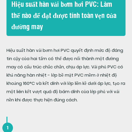
Hiệu suất hàn vải bơm hơi PVC: Làm
thế nào để đạt được tính toàn vẹn của
đường may
Hiệu suất hàn vải bơm hơi PVC quyết định mức độ đáng
tin cậy của hai tấm có thể được nối thành một đường
may có cấu trúc chắc chắn, chịu áp lực. Vải phủ PVC có
khả năng hàn nhiệt - lớp bề mặt PVC mềm ở nhiệt độ
khoảng 160°C và kết dính với lớp liền kề dưới áp lực, tạo ra
một liên kết vượt quá độ bám dính của lớp phủ với vải
nền khi được thực hiện đúng cách.
1