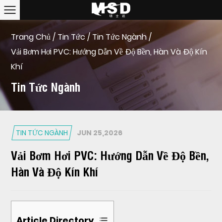
Trang Chủ
/
Tin Tức
/
Tin Tức Ngành
/
Vải Bơm Hơi PVC: Hướng Dẫn Về Độ Bền, Hàn Và Độ Kín
Khí
Tin Tức Ngành
TIN TỨC NGÀNH
JUN 25,2026
Vải Bơm Hơi PVC: Hướng Dẫn Về Độ Bền,
Hàn Và Độ Kín Khí
Article Directory