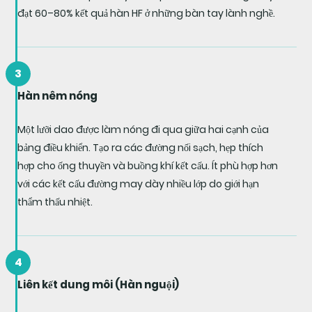
đạt 60–80% kết quả hàn HF ở những bàn tay lành nghề.
3
Hàn nêm nóng
Một lưỡi dao được làm nóng đi qua giữa hai cạnh của
bảng điều khiển. Tạo ra các đường nối sạch, hẹp thích
hợp cho ống thuyền và buồng khí kết cấu. Ít phù hợp hơn
với các kết cấu đường may dày nhiều lớp do giới hạn
thẩm thấu nhiệt.
4
Liên kết dung môi (Hàn nguội)