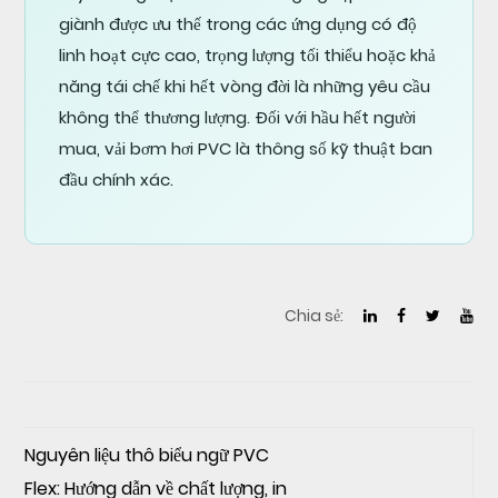
giành được ưu thế trong các ứng dụng có độ
linh hoạt cực cao, trọng lượng tối thiểu hoặc khả
năng tái chế khi hết vòng đời là những yêu cầu
không thể thương lượng. Đối với hầu hết người
mua, vải bơm hơi PVC là thông số kỹ thuật ban
đầu chính xác.
Chia sẻ:
Nguyên liệu thô biểu ngữ PVC
Flex: Hướng dẫn về chất lượng, in