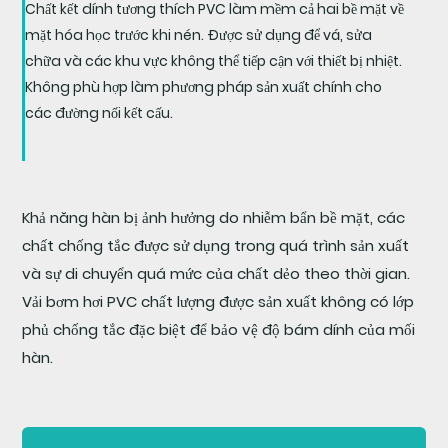
Chất kết dính tương thích PVC làm mềm cả hai bề mặt về
mặt hóa học trước khi nén. Được sử dụng để vá, sửa
chữa và các khu vực không thể tiếp cận với thiết bị nhiệt.
Không phù hợp làm phương pháp sản xuất chính cho
các đường nối kết cấu.
Khả năng hàn bị ảnh hưởng do nhiễm bẩn bề mặt, các
chất chống tắc được sử dụng trong quá trình sản xuất
và sự di chuyển quá mức của chất dẻo theo thời gian.
Vải bơm hơi PVC chất lượng được sản xuất không có lớp
phủ chống tắc đặc biệt để bảo vệ độ bám dính của mối
hàn.