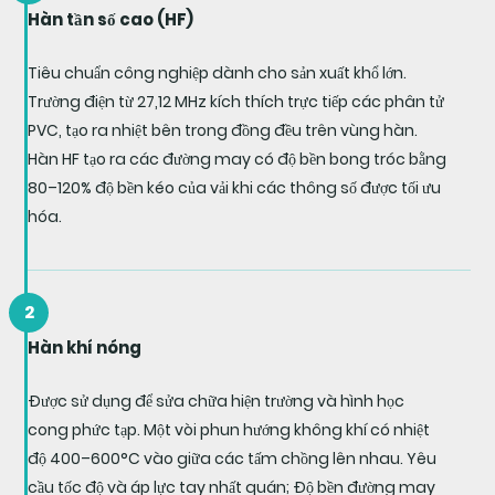
Hàn tần số cao (HF)
Tiêu chuẩn công nghiệp dành cho sản xuất khổ lớn.
Trường điện từ 27,12 MHz kích thích trực tiếp các phân tử
PVC, tạo ra nhiệt bên trong đồng đều trên vùng hàn.
Hàn HF tạo ra các đường may có độ bền bong tróc bằng
80–120% độ bền kéo của vải khi các thông số được tối ưu
hóa.
2
Hàn khí nóng
Được sử dụng để sửa chữa hiện trường và hình học
cong phức tạp. Một vòi phun hướng không khí có nhiệt
độ 400–600°C vào giữa các tấm chồng lên nhau. Yêu
cầu tốc độ và áp lực tay nhất quán; Độ bền đường may