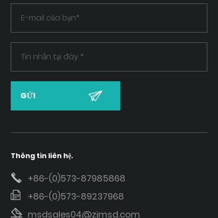
Thông tin liên hệ.
+86-(0)573-87985868
+86-(0)573-89237968
msdsales04@zjmsd.com